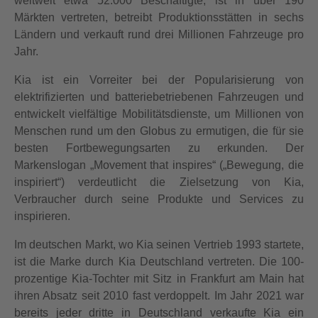
weltweit etwa 52.000 Beschäftigte, ist in über 190
Märkten vertreten, betreibt Produktionsstätten in sechs
Ländern und verkauft rund drei Millionen Fahrzeuge pro
Jahr.
Kia ist ein Vorreiter bei der Popularisierung von
elektrifizierten und batteriebetriebenen Fahrzeugen und
entwickelt vielfältige Mobilitätsdienste, um Millionen von
Menschen rund um den Globus zu ermutigen, die für sie
besten Fortbewegungsarten zu erkunden. Der
Markenslogan „Movement that inspires“ („Bewegung, die
inspiriert“) verdeutlicht die Zielsetzung von Kia,
Verbraucher durch seine Produkte und Services zu
inspirieren.
Im deutschen Markt, wo Kia seinen Vertrieb 1993 startete,
ist die Marke durch Kia Deutschland vertreten. Die 100-
prozentige Kia-Tochter mit Sitz in Frankfurt am Main hat
ihren Absatz seit 2010 fast verdoppelt. Im Jahr 2021 war
bereits jeder dritte in Deutschland verkaufte Kia ein