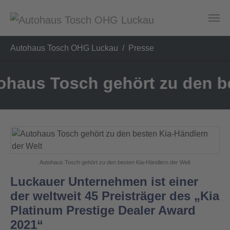
Zum Hauptinhalt springen
Sie sind hier:
Autohaus Tosch OHG Luckau
Presse
 Tosch gehört zu den beste
Autohaus Tosch gehört zu den besten Kia-Händlern der Welt
Luckauer Unternehmen ist einer
der weltweit 45 Preisträger des „Kia
Platinum Prestige Dealer Award
2021“