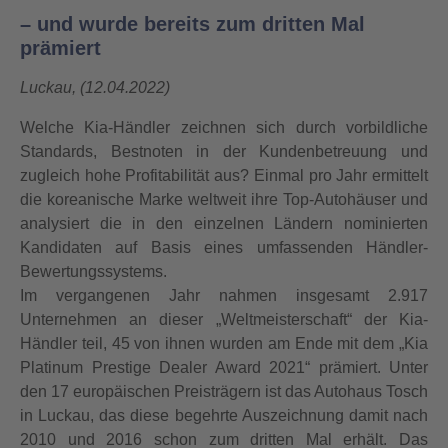
– und wurde bereits zum dritten Mal
prämiert
Luckau, (12.04.2022)
Welche Kia-Händler zeichnen sich durch vorbildliche
Standards, Bestnoten in der Kundenbetreuung und
zugleich hohe Profitabilität aus? Einmal pro Jahr ermittelt
die koreanische Marke weltweit ihre Top-Autohäuser und
analysiert die in den einzelnen Ländern nominierten
Kandidaten auf Basis eines umfassenden Händler-
Bewertungssystems.
Im vergangenen Jahr nahmen insgesamt 2.917
Unternehmen an dieser „Weltmeisterschaft“ der Kia-
Händler teil, 45 von ihnen wurden am Ende mit dem „Kia
Platinum Prestige Dealer Award 2021“ prämiert. Unter
den 17 europäischen Preisträgern ist das Autohaus Tosch
in Luckau, das diese begehrte Auszeichnung damit nach
2010 und 2016 schon zum dritten Mal erhält. Das